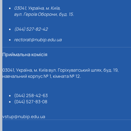
03041, Україна, м. Київ,
вул. Героїв Оборони, буд. 15.
(044) 527-82-42
rectorat@nubip.edu.ua
Приймальна комісія
03041, Україна, м. Київ вул. Горіхуватський шлях, буд. 19,
навчальний корпус № 1, кімната № 12.
(044) 258-42-63
(044) 527-83-08
vstup@nubip.edu.ua