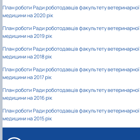
факультетом ветеринарної медицини …
НОВИНИ
Вступ 2022 рік
План роботи Ради роботодавців факультету ветеринарної
Скринька довіри
Вступ 2021 рік
медицини на 2020 рік
Вступ 2020 рік
Вступ 2019 рік
План роботи Ради роботодавців факультету ветеринарної
Вступ 2018 рік
медицини на 2019 рік
План роботи Ради роботодавців факультету ветеринарної
медицини на 2018 рік
План роботи Ради роботодавців факультету ветеринарної
медицини на 2017 рік
План роботи Ради роботодавців факультету ветеринарної
медицини на 2016 рік
План роботи Ради роботодавців факультету ветеринарної
медицини на 2015 рік