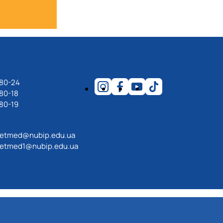
-80-24
80-18
80-19
etmed@nubip.edu.ua
etmed1@nubip.edu.ua