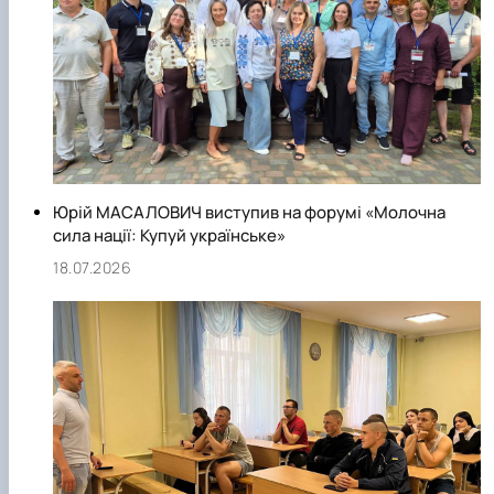
Юрій МАСАЛОВИЧ виступив на форумі «Молочна
сила нації: Купуй українське»
18.07.2026