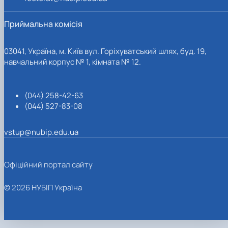
Приймальна комісія
03041, Україна, м. Київ вул. Горіхуватський шлях, буд. 19,
навчальний корпус № 1, кімната № 12.
(044) 258-42-63
(044) 527-83-08
vstup@nubip.edu.ua
Офіційний портал сайту
© 2026 НУБІП Україна