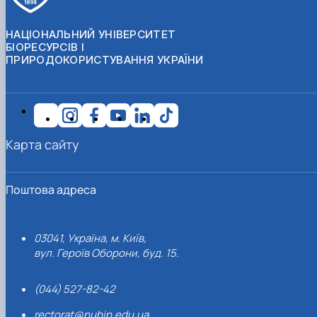
НАЦІОНАЛЬНИЙ УНІВЕРСИТЕТ
БІОРЕСУРСІВ І
ПРИРОДОКОРИСТУВАННЯ УКРАЇНИ
Карта сайту
Поштова адреса
03041, Україна, м. Київ,
вул. Героїв Оборони, буд. 15.
(044) 527-82-42
rectorat@nubip.edu.ua