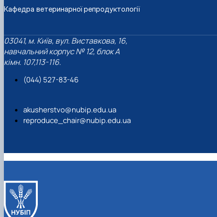
Кафедра ветеринарної репродуктології
03041, м. Київ, вул. Виставкова, 16,
навчальний корпус № 12, блок А
кімн. 107,113-116.
(044) 527-83-46
akusherstvo@nubip.edu.ua
reproduce_chair@nubip.edu.ua