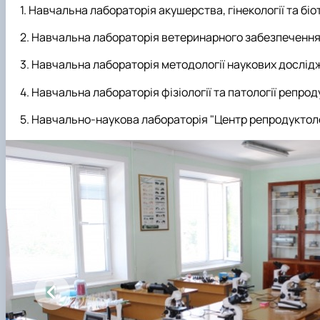
Навчальна лабораторія акушерства, гінекології та біот
Навчальна лабораторія ветеринарного забезпечення здо
Навчальна лабораторія методології наукових досліджен
Навчальна лабораторія фізіології та патології репрод
Навчально-наукова лабораторія "Центр репродуктології