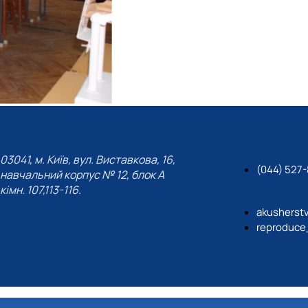
03041, м. Київ, вул. Виставкова, 16,
(044) 527
навчальний корпус № 12, блок А
кімн. 107,113-116.
akusherst
reproduce