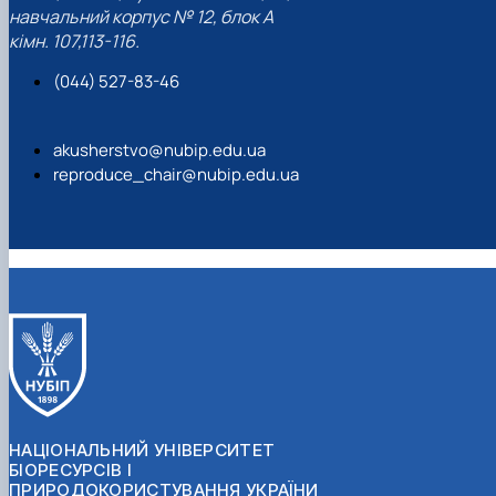
навчальний корпус № 12, блок А
кімн. 107,113-116.
(044) 527-83-46
akusherstvo@nubip.edu.ua
reproduce_chair@nubip.edu.ua
НАЦІОНАЛЬНИЙ УНІВЕРСИТЕТ
БІОРЕСУРСІВ І
ПРИРОДОКОРИСТУВАННЯ УКРАЇНИ