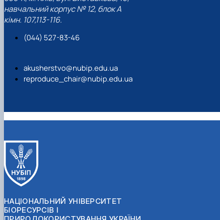
навчальний корпус № 12, блок А
кімн. 107,113-116.
(044) 527-83-46
akusherstvo@nubip.edu.ua
reproduce_chair@nubip.edu.ua
НАЦІОНАЛЬНИЙ УНІВЕРСИТЕТ
БІОРЕСУРСІВ І
ПРИРОДОКОРИСТУВАННЯ УКРАЇНИ