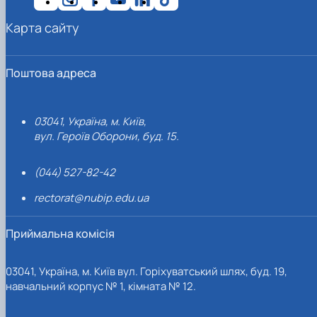
Карта сайту
Поштова адреса
03041, Україна, м. Київ,
вул. Героїв Оборони, буд. 15.
(044) 527-82-42
rectorat@nubip.edu.ua
Приймальна комісія
03041, Україна, м. Київ вул. Горіхуватський шлях, буд. 19,
навчальний корпус № 1, кімната № 12.