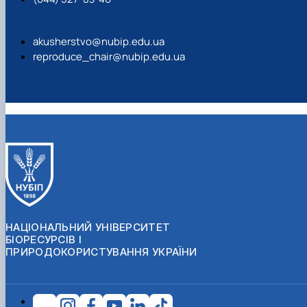
akusherstvo@nubip.edu.ua
reproduce_chair@nubip.edu.ua
НАЦІОНАЛЬНИЙ УНІВЕРСИТЕТ
БІОРЕСУРСІВ І
ПРИРОДОКОРИСТУВАННЯ УКРАЇНИ