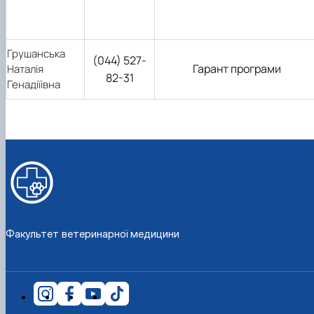
Грушанська
(044) 527-
Гарант програми
Наталія
82-31
Генадіїівна
Факультет ветеринарної медицини