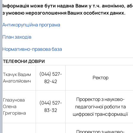
Інформація може бути надана Вами у т.ч. анонімно, аб
з умовою нерозголошення Ваших особистих даних.
Антикорупційна програма
План заходів
Нормативно-правова база
ТЕЛЕФОНИ ДОВІРИ
(044) 527-
Ткачук Вадим
Ректор
Анатолійович
82-42
Проректор з науково-
Глазунова
(044) 527-
Олена
педагогічної роботи та
83-32
Григорівна
цифрової трансформації
Проректор з науково-