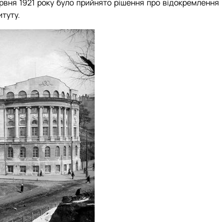
рвня 1921 року було прийнято рішення про відокремлення 
туту.