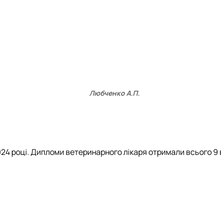
Любченко А.П.
24 році. Дипломи ветеринарного лікаря отримали всього 9 