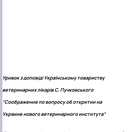
Уривок з доповіді Українському товариству
ветеринарних лікарів С. Пучковського
“Соображение по вопросу об откритии на
Украине нового ветеринарного института“