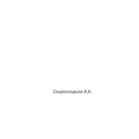
Скороходько А.К.