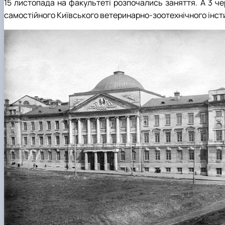
15 листопада на факультеті розпочались заняття. А 3 че
самостійного Київського ветеринарно-зоотехнічного інсти