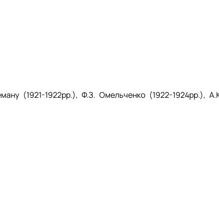
ану (1921-1922рр.), Ф.З. Омельченко (1922-1924рр.), А.К