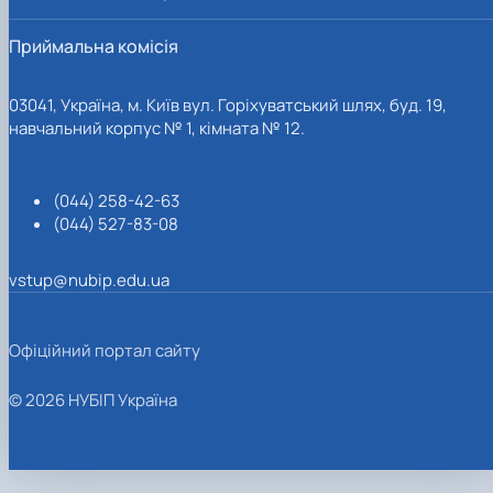
Приймальна комісія
03041, Україна, м. Київ вул. Горіхуватський шлях, буд. 19,
навчальний корпус № 1, кімната № 12.
(044) 258-42-63
(044) 527-83-08
vstup@nubip.edu.ua
Офіційний портал сайту
© 2026 НУБІП Україна