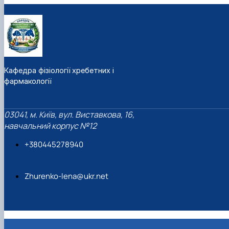
Кафедра фізіології хребетних і
фармакології
03041, м. Київ, вул. Виставкова, 16,
навчальний корпус №12
+380445278940
Zhurenko-lena@ukr.net