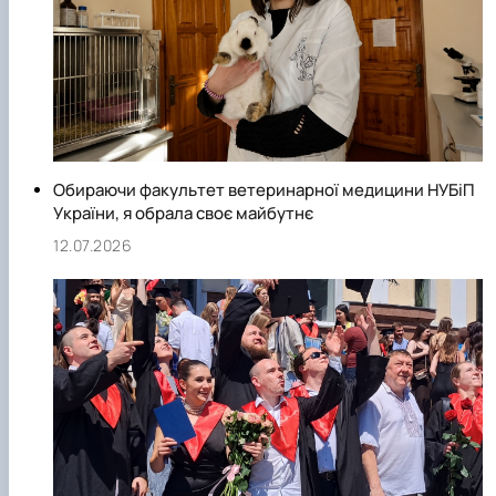
Обираючи факультет ветеринарної медицини НУБіП
України, я обрала своє майбутнє
12.07.2026