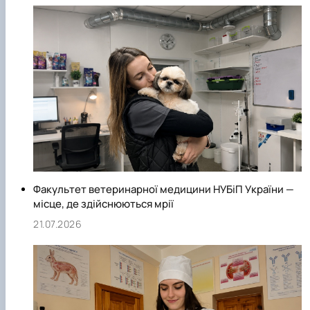
Факультет ветеринарної медицини НУБіП України —
місце, де здійснюються мрії
21.07.2026