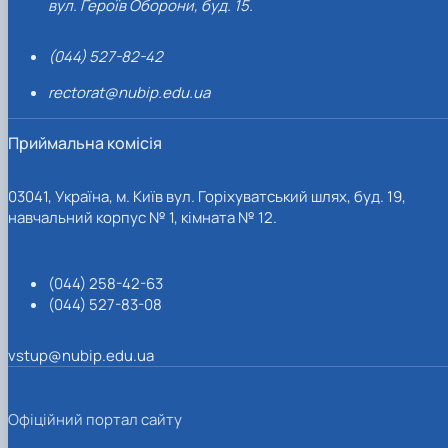
вул. Героїв Оборони, буд. 15.
(044) 527-82-42
rectorat@nubip.edu.ua
Приймальна комісія
03041, Україна, м. Київ вул. Горіхуватський шлях, буд. 19,
навчальний корпус № 1, кімната № 12.
(044) 258-42-63
(044) 527-83-08
vstup@nubip.edu.ua
Офіційний портал сайту