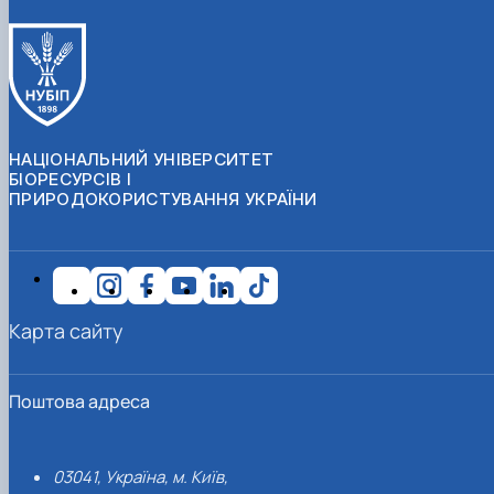
НАЦІОНАЛЬНИЙ УНІВЕРСИТЕТ
БІОРЕСУРСІВ І
ПРИРОДОКОРИСТУВАННЯ УКРАЇНИ
Карта сайту
Поштова адреса
03041, Україна, м. Київ,