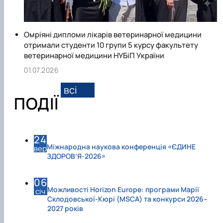
Омріяні дипломи лікарів ветеринарної медицини
отримали студенти 10 групи 5 курсу факультету
ветеринарної медицини НУБіП України
01.07.2026
всі
ПОДІЇ
24
Міжнародна наукова конференція «ЄДИНЕ
вер
ЗДОРОВ’Я-2026»
06
Можливості Horizon Europe: програми Марії
січ
Склодовської-Кюрі (MSCA) та конкурси 2026–
2027 років