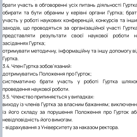
брати участь в обговоренні усіх питань діяльності Гуртк
обирати та бути обраним у керівні органи Гуртка; брат
участь у роботі наукових конференцій, конкурсів та інши
заходів, що проводяться за організаційної участі Гуртка
представляти результати своєї наукової роботи н
засіданнях Гуртка;
отримувати методичну, інформаційну та іншу допомогу ві
Гуртка.
3.4. Член Гуртка зобов’язаний:
дотримуватись Положення про Гурток;
систематично брати участь у роботі Гуртка шляхо
проведення наукової роботи.
3.5. Членство припиняється у випадках:
виходу із членів Гуртка за власним бажанням; виключенн
із його складу за порушення Положення про Гурток аб
невідповідність його вимогам.
- відрахування з Університету за наказом ректора.