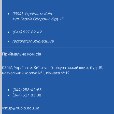
03041, Україна, м. Київ,
вул. Героїв Оборони, буд. 15.
(044) 527-82-42
rectorat@nubip.edu.ua
Приймальна комісія
03041, Україна, м. Київ вул. Горіхуватський шлях, буд. 19,
навчальний корпус № 1, кімната № 12.
(044) 258-42-63
(044) 527-83-08
vstup@nubip.edu.ua