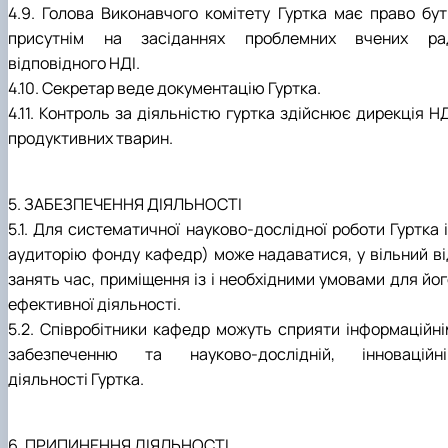
4.9. Голова Виконавчого комітету Гуртка має право бут
присутнім на засіданнях проблемних вчених ра
відповідного НДІ.
4.10. Секретар веде документацію Гуртка.
4.11. Контроль за діяльністю гуртка здійснює дирекція Н
продуктивних тварин.
5. ЗАБЕЗПЕЧЕННЯ ДІЯЛЬНОСТІ
5.1. Для систематичної науково-дослідної роботи Гуртка 
аудиторію фонду кафедр) може надаватися, у вільний ві
занять час, приміщення із і необхідними умовами для йог
ефективної діяльності.
5.2. Співробітники кафедр можуть сприяти інформаційні
забезпеченню та науково-дослідній, інноваційні
діяльності Гуртка.
6. ПРИПИНЕННЯ ДІЯЛЬНОСТІ