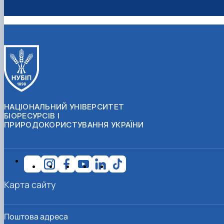
НАЦІОНАЛЬНИЙ УНІВЕРСИТЕТ
БІОРЕСУРСІВ І
ПРИРОДОКОРИСТУВАННЯ УКРАЇНИ
Карта сайту
Поштова адреса