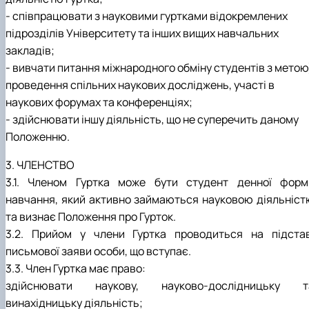
- співпрацювати з науковими гуртками відокремлених
підрозділів Університету та інших вищих навчальних
закладів;
- вивчати питання міжнародного обміну студентів з метою
проведення спільних наукових досліджень, участі в
наукових форумах та конференціях;
- здійснювати іншу діяльність, що не суперечить даному
Положенню.
3. ЧЛЕНСТВО
3.1. Членом Гуртка може бути студент денної форм
навчання, який активно займаються науковою діяльніст
та визнає Положення про Гурток.
3.2. Прийом у члени Гуртка проводиться на підстав
письмової заяви особи, що вступає.
3.3. Член Гуртка має право:
здійснювати наукову, науково-дослідницьку т
винахідницьку діяльність;