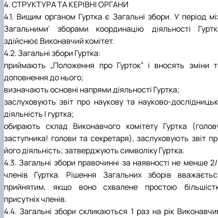
4. СТРУКТУРА ТА КЕРІВНІ ОРГАНИ
4.1. Вищим органом Гуртка є Загальні збори. У період мі
Загальними' зборами координацію діяльності Гуртк
здійснює Виконавчий комітет.
4.2. Загальні збори Гуртка:
приймають „Положення про Гурток” і вносять зміни т
доповнення до нього;
визначають основні напрями діяльності Гуртка;
заслуховують звіт про наукову та науково-дослідницьк
діяльність І гуртка;
обирають склад Виконавчого комітету Гуртка (голову
заступника! голови та секретаря), заслуховують звіт пр
його діяльність; затверджують символіку Гуртка.
4.3. Загальні збори правочинні за наявності не менше 2/
членів Гуртка. Рішення Загальних зборів вважаєтьс
прийнятим, якщо воно схвалене простою більшіст
присутніх членів.
4.4. Загальні збори скликаються 1 раз на рік Виконавчи