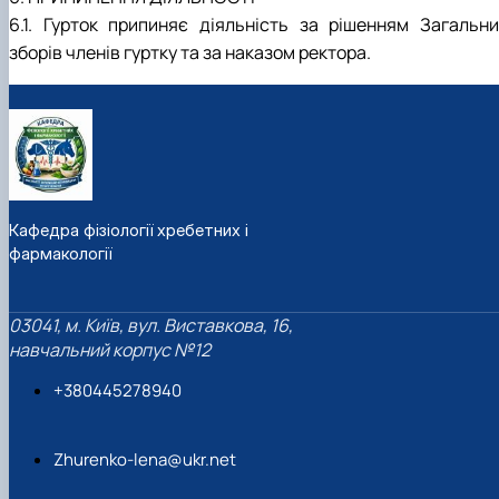
6.1. Гурток припиняє діяльність за рішенням Загальни
зборів членів гуртку та за наказом ректора.
Кафедра фізіології хребетних і
фармакології
03041, м. Київ, вул. Виставкова, 16,
навчальний корпус №12
+380445278940
Zhurenko-lena@ukr.net