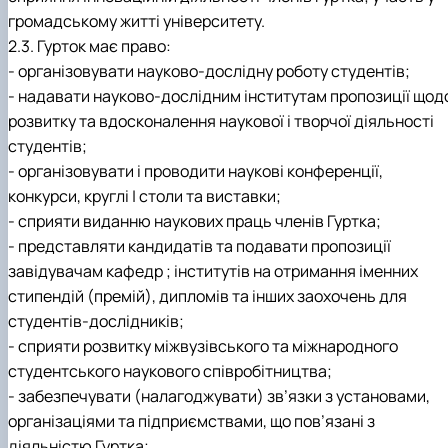
громадському житті університету.
2.3. Гурток має право:
- організовувати науково-дослідну роботу студентів;
- надавати науково-дослідним інститутам пропозиції щод
розвитку та вдосконалення наукової і творчої діяльності
студентів;
- організовувати і проводити наукові конференції,
конкурси, круглі | столи та виставки;
- сприяти виданню наукових праць членів Гуртка;
- представляти кандидатів та подавати пропозиції
завідувачам кафедр ; інститутів на отримання іменних
стипендій (премій), дипломів та інших заохочень для
студентів-дослідників;
- сприяти розвитку міжвузівського та міжнародного
студентського наукового співробітництва;
- забезпечувати (налагоджувати) зв’язки з установами,
організаціями та підприємствами, що пов’язані з
діяльністю Гуртка;