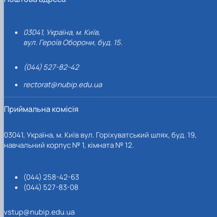
03041, Україна, м. Київ,
вул. Героїв Оборони, буд. 15.
(044) 527-82-42
rectorat@nubip.edu.ua
Приймальна комісія
03041, Україна, м. Київ вул. Горіхуватський шлях, буд. 19,
навчальний корпус № 1, кімната № 12.
(044) 258-42-63
(044) 527-83-08
vstup@nubip.edu.ua