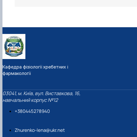
Кафедра фізіології хребетних і
фармакології
03041, м. Київ, вул. Виставкова, 16,
навчальний корпус №12
+380445278940
Zhurenko-lena@ukr.net