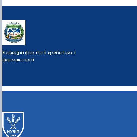
Кафедра фізіології хребетних і
фармакології