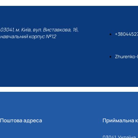
03041, м. Київ, вул. Виставкова, 16,
+3804452
навчальний корпус №12
Zhurenko-
Поштова адреса
Приймальна к
03041, Україна, 