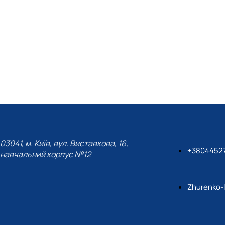
03041, м. Київ, вул. Виставкова, 16,
+3804452
навчальний корпус №12
Zhurenko-