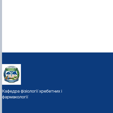
Кафедра фізіології хребетних і
фармакології