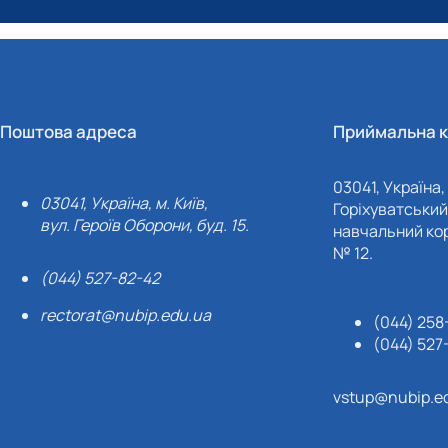
Поштова адреса
Приймальна к
03041, Україна, 
03041, Україна, м. Київ,
Горіхуватський 
вул. Героїв Оборони, буд. 15.
навчальний кор
№ 12.
(044) 527-82-42
rectorat@nubip.edu.ua
(044) 258
(044) 527
vstup@nubip.e