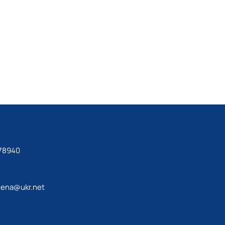
78940
lena@ukr.net