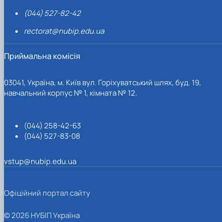
(044) 527-82-42
rectorat@nubip.edu.ua
Приймальна комісія
03041, Україна, м. Київ вул. Горіхуватський шлях, буд. 19,
навчальний корпус № 1, кімната № 12.
(044) 258-42-63
(044) 527-83-08
vstup@nubip.edu.ua
Офіційний портал сайту
© 2026 НУБІП Україна