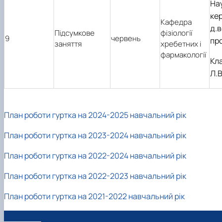
На
кер
Кафедра
д.в
Підсумкове
фізіології
9
червень
пр
заняття
хребетних і
фармакології
Кл
Л.В
План роботи гуртка на 2024-2025 навчальний рік
План роботи гуртка на 2023-2024 навчальний рік
План роботи гуртка на 2022-2024 навчальний рік
План роботи гуртка на 2022-2023 навчальний рік
План роботи гуртка на 2021-2022 навчальний рік