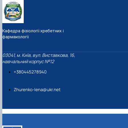
Кафедра фізіології хребетних і
фармакології
03041, м. Київ, вул. Виставкова, 16,
навчальний корпус №12
+380445278940
Zhurenko-lena@ukr.net