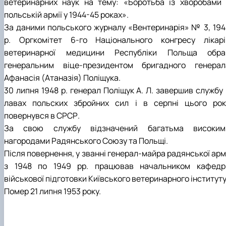
ветеринарних наук на тему: «Боротьба із хворобами 
польській армії у 1944-45 роках».
За даними польського журналу «Вентеринарія» № 3, 194
р. Оргкомітет 6-го Національного конгресу лікарі
ветеринарної медицини Республіки Польща обра
генеральним віце-президентом бригадного генерал
Афанасія (Атаназія) Поліщука.
30 липня 1948 р. генерал Поліщук А. Л. завершив службу 
лавах польских збройних сил і в серпні цього рок
повернувся в СРСР.
За свою службу відзначений багатьма високим
нагородами Радянського Союзу та Польщі.
Після повернення, у званні генерал-майра радянської арм
з 1948 по 1949 рр. працював начальником кафедр
військової підготовки Київського ветеринарного інституту
Помер 21 липня 1953 року.