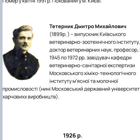
Помер у квітні 1991 р. Похований у м. Києві.
Тетерник Дмитро Михайлович
(1899р. ) – випускник Київського
ветеринарно-зоотехнічного інституту,
доктор ветеринарних наук, професор, 
1945 по 1972 рр. завідувач кафедри
ветеринарно-санітарної експертизи
Московського хіміко-технологічного
інституту м'ясної та молочної
промисловості (нині Московський державний університет
харчовихх виробництв).
1926 р.