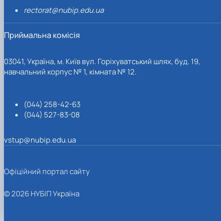
rectorat@nubip.edu.ua
Приймальна комісія
03041, Україна, м. Київ вул. Горіхуватський шлях, буд. 19,
навчальний корпус № 1, кімната № 12.
(044) 258-42-63
(044) 527-83-08
vstup@nubip.edu.ua
Офіційний портал сайту
© 2026 НУБІП Україна