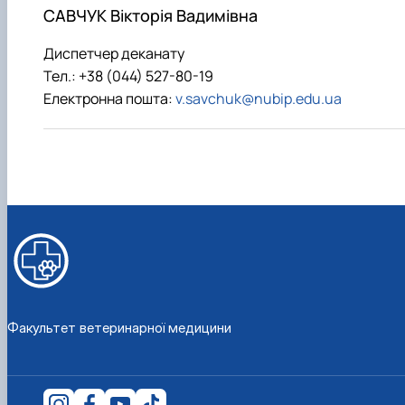
САВЧУК Вікторія Вадимівна
Диспетчер деканату
Тел.: +38 (044) 527-80-19
Електронна пошта:
v.savchuk@nubip.edu.ua
Факультет ветеринарної медицини