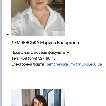
ДЕМЧЕВСЬКА Марина Валеріївна
Провідний фахівець факультету
Тел.: +38 (044) 527-80-18
Електронна пошта:
demchevska_mv@nubip.edu.ua