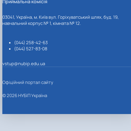
Приймальна комісія
03041, Україна, м. Київ вул. Горіхуватський шлях, буд. 19,
навчальний корпус № 1, кімната № 12.
(044) 258-42-63
(044) 527-83-08
vstup@nubip.edu.ua
Офіційний портал сайту
© 2026 НУБІП Україна