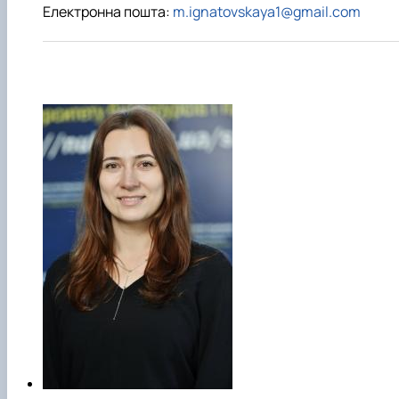
Електронна пошта:
m.ignatovskaya1@gmail.com