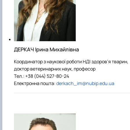
ДЕРКАЧ Ірина Михайлівна
Координатор з наукової роботи НДІ здоров’я тварин,
доктор ветеринарних наук, професор
Тел.: +38 (044) 527-80-24
Електронна пошта:
derkach_im@nubip.edu.ua