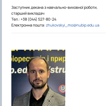
Заступник декана з навчально-виховної роботи,
старший викладач
Тел.: +38 (044) 527-80-24
Електронна пошта:
zhukovskyi_mo@nubip.edu.ua