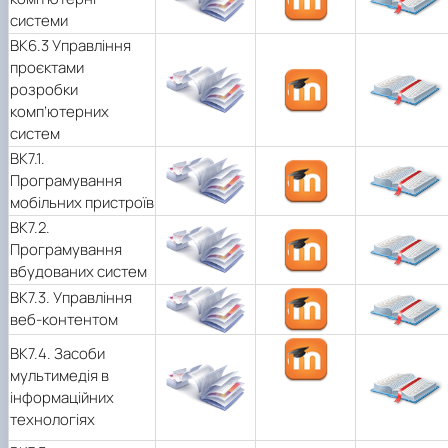
системи
ВК6.3 Управління
проєктами
розробки
комп’ютерних
систем
ВК7.1.
Програмування
мобільних пристроїв
ВК7.2.
Програмування
вбудованих систем
ВК7.3. Управління
веб-контентом
ВК7.4. Засоби
мультимедія в
інформаційних
технологіях