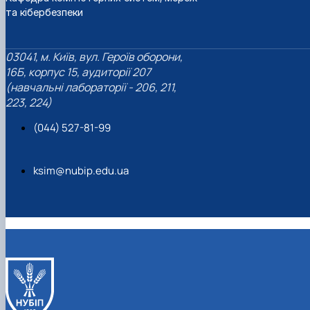
та кібербезпеки
03041, м. Київ, вул. Героїв оборони,
16Б, корпус 15, аудиторії 207
(навчальні лабораторії - 206, 211,
223, 224)
(044) 527-81-99
ksim@nubip.edu.ua