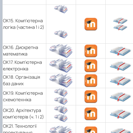
OK15. Комп'ютерна
логіка (частина 1 і 2)
ОК16. Дискретна
математика
OK17. Комп'ютерна
електроніка
OK18. Організація
баз даних
OK19. Комп'ютерна
схемотехніка
ОК20. Архітектура
комп'ютерів (ч. 1 і 2)
OK21. Технології
проектування