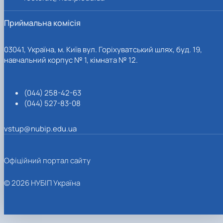
Приймальна комісія
03041, Україна, м. Київ вул. Горіхуватський шлях, буд. 19,
навчальний корпус № 1, кімната № 12.
(044) 258-42-63
(044) 527-83-08
vstup@nubip.edu.ua
Офіційний портал сайту
© 2026 НУБІП Україна