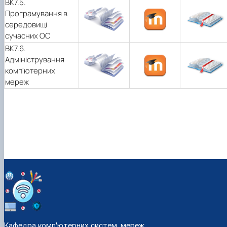
ВК7.5.
Програмування в
середовищі
сучасних ОС
ВК7.6.
Адміністрування
комп'ютерних
мереж
Кафедра комп'ютерних систем, мереж