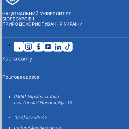
НАЦІОНАЛЬНИЙ УНІВЕРСИТЕТ
БІОРЕСУРСІВ І
ПРИРОДОКОРИСТУВАННЯ УКРАЇНИ
Карта сайту
Поштова адреса
03041, Україна, м. Київ,
вул. Героїв Оборони, буд. 15.
(044) 527-82-42
rectorat@nubip.edu.ua