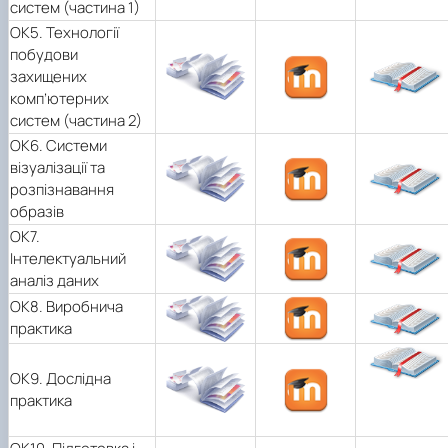
систем (частина 1)
ОК5. Технології
побудови
захищених
комп’ютерних
систем (частина 2)
OK6. Системи
візуалізації та
розпізнавання
образів
ОК7.
Інтелектуальний
аналіз даних
ОК8. Виробнича
практика
ОК9. Дослідна
практика