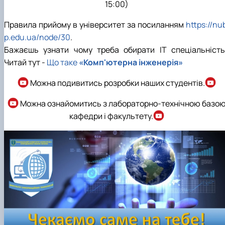
15:00)
Правила прийому в університет за посиланням
https://nu
p.edu.ua/node/30
.
Бажаєшь узнати чому треба обирати ІТ спеціальність
Читай тут -
Що таке
«Комп'ютерна інженерія»
Можна подивитись розробки наших студентів.
Можна ознайомитись з лабораторно-технічною базо
кафедри і факультету.