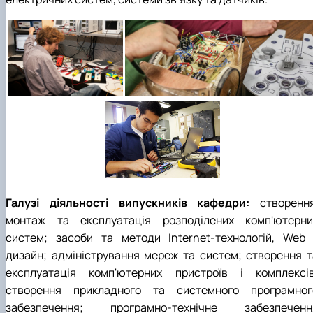
Галузі діяльності випускників кафедри:
створення
монтаж та експлуатація розподілених комп'ютерни
систем; засоби та методи Internet-технологій, Web 
дизайн; адміністрування мереж та систем; створення т
експлуатація комп'ютерних пристроїв і комплексів
створення прикладного та системного програмног
забезпечення; програмно-технічне забезпеченн