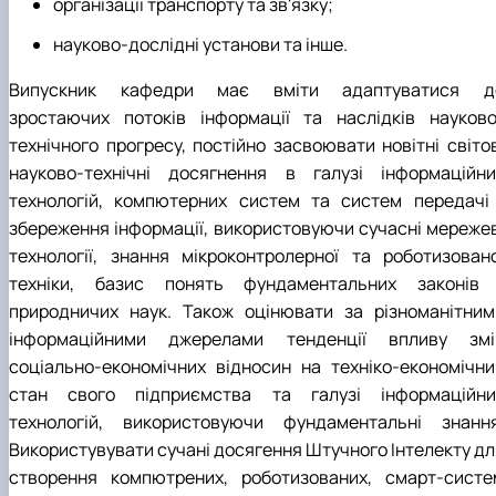
організації транспорту та зв'язку;
науково-дослідні установи та інше.
Випускник кафедри має вміти адаптуватися д
зростаючих потоків інформації та наслідків науково
технічного прогресу, постійно засвоювати новітні світов
науково-технічні досягнення в галузі інформаційни
технологій, компютерних систем та систем передачі 
збереження інформації, використовуючи сучасні мережев
технології, знання мікроконтролерної та роботизовано
техніки, базис понять фундаментальних законів 
природничих наук. Також оцінювати за різноманітним
інформаційними джерелами тенденції впливу змі
соціально-економічних відносин на техніко-економічни
стан свого підприємства та галузі інформаційни
технологій, використовуючи фундаментальні знання
Використувувати сучані досягення Штучного Інтелекту дл
створення компютрених, роботизованих, смарт-систе