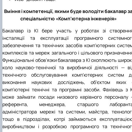
Вміння і компетенції, якими буде володіти бакалавр з
спеціальністю «Комп'ютерна інженерія»
Бакалавр із КІ бере участь у роботах зі створення
інсталяції та експлуатації програмного системног
забезпечення та технічних засобів комп'ютерних систем
комплексів та мереж загального і цільового призначення
Функціональні обов'язки бакалавра з КІ охоплюють широк
коло науково-технічної та виробничої діяльності — ві
технічного обслуговування комп'ютерних систем д
виконання наукових досліджень, об'єктом яких 
комп'ютерні технічні та програмні засоби. Фахівець з К
може займати посади низового керівного персоналу 
референта, менеджера, старшого лаборанта
адміністратора мережі та системи, майстра, технолог
тощо в підрозділах, котрі займаються експлуатацією
виробництвом і розробкою програмного та технічног