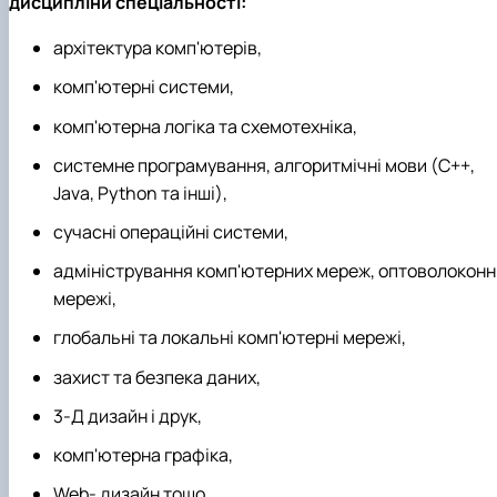
дисципліни спеціальності:
архітектура комп'ютерів,
комп'ютерні системи,
комп'ютерна логіка та схемотехніка,
системне програмування, алгоритмічні мови (C++,
Java, Python та інші),
сучасні операційні системи,
адміністрування комп'ютерних мереж, оптоволоконн
мережі,
глобальні та локальні комп'ютерні мережі,
захист та безпека даних,
3-Д дизайн і друк,
комп'ютерна графіка,
Web- дизайн тощо.