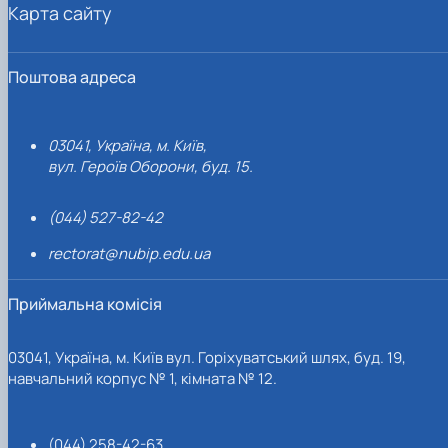
Карта сайту
Поштова адреса
03041, Україна, м. Київ,
вул. Героїв Оборони, буд. 15.
(044) 527-82-42
rectorat@nubip.edu.ua
Приймальна комісія
03041, Україна, м. Київ вул. Горіхуватський шлях, буд. 19,
навчальний корпус № 1, кімната № 12.
(044) 258-42-63