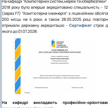
На кафедрі "Компютерних систем,мереж та кібербезпеки" 
2018 року було вперше акредитовано спеціальність - 12
(зараз F7) "Комп’ютерна інженерія" з ліцензійним обсяго
200 місць на 4 роки, а також 28.05.2025 році повторн
отримали державну акредитацію -
Сертифікат
строк ді
якого до 01.07.2028.
На кафедрі викладають професійно-орієнтован