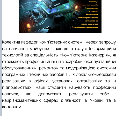
Колектив кафедри комп’ютерних систем і мереж запрошу
на навчання майбутніх фахівців в галузі Інформаційни
технологій за спеціальність «Комп’ютерна інженерія», як
отримають професійні знання з розробки, експлуатаційни
обслуговуванням, ремонтом та модернізацією системни
програмних і технічних засобів ІТ, їх локально-мережеви
реалізаціях в офісах, установах, організаціях та н
підприємствах. Наші студенти набувають професійни
навичок, що допоможуть реалізувати себе 
найрізноманітніших сферах діяльності в Україні та з
кордоном.