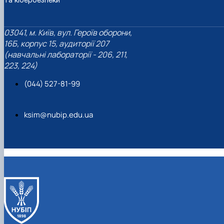
03041, м. Київ, вул. Героїв оборони,
16Б, корпус 15, аудиторії 207
(навчальні лабораторії - 206, 211,
223, 224)
(044) 527-81-99
ksim@nubip.edu.ua