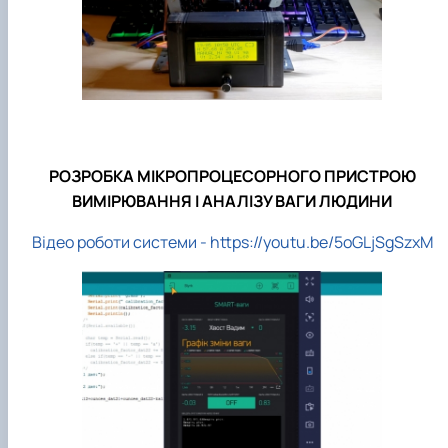
РОЗРОБКА МІКРОПРОЦЕСОРНОГО ПРИСТРОЮ
ВИМІРЮВАННЯ І АНАЛІЗУ ВАГИ ЛЮДИНИ
Відео роботи системи - https://youtu.be/5oGLjSgSzxM