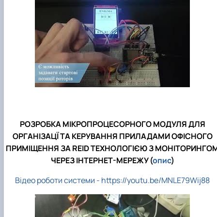
РОЗРОБКА МІКРОПРОЦЕСОРНОГО МОДУЛЯ ДЛЯ
ОРГАНІЗАЦЇ ТА КЕРУВАННЯ ПРИЛАДАМИ ОФІСНОГО
ПРИМІЩЕННЯ ЗА REID ТЕХНОЛОГІЄЮ З МОНІТОРИНГО
ЧЕРЕЗ ІНТЕРНЕТ-МЕРЕЖУ (
опис
)
Відео роботи системи - https://youtu.be/MNLE79Wij88