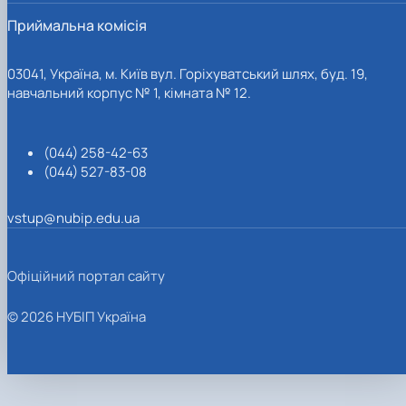
Приймальна комісія
03041, Україна, м. Київ вул. Горіхуватський шлях, буд. 19,
навчальний корпус № 1, кімната № 12.
(044) 258-42-63
(044) 527-83-08
vstup@nubip.edu.ua
Офіційний портал сайту
© 2026 НУБІП Україна