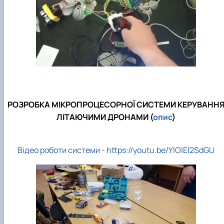
РОЗРОБКА МІКРОПРОЦЕСОРНОЇ СИСТЕМИ КЕРУВАНН
ЛІТАЮЧИМИ ДРОНАМИ (
опис
)
Відео роботи системи - https://youtu.be/YlOIEl2SdGU