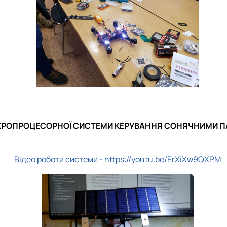
КРОПРОЦЕСОРНОЇ СИСТЕМИ КЕРУВАННЯ СОНЯЧНИМИ П
Відео роботи системи - https://youtu.be/ErXiXw9QXPM