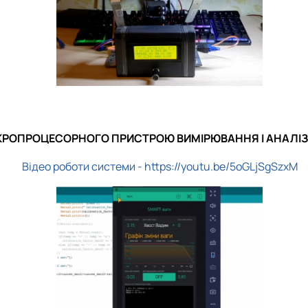
КРОПРОЦЕСОРНОГО ПРИСТРОЮ ВИМІРЮВАННЯ І АНАЛІЗ
Відео роботи системи - https://youtu.be/5oGLjSgSzxM