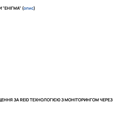
"ЕНІГМА" (
опис
)
ННЯ ЗА REID ТЕХНОЛОГІЄЮ З МОНІТОРИНГОМ ЧЕРЕЗ