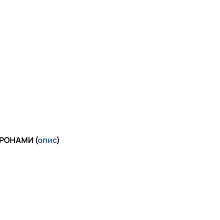
РОНАМИ (
опис
)