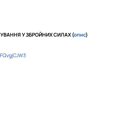
УВАННЯ У ЗБРОЙНИХ СИЛАХ (
опис
)
DFQvgjCJW3