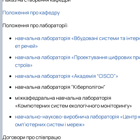
Положення про кафедру
Положення про лабораторії:
навчальна лабораторія «Вбудовані системи та інтер
ет речей»
навчальна лабораторія «Проектування цифрових пр
строїв»
навчальна лабораторія «Академія “CISCO”»
навчальна лабораторія "Кіберполігон"
міжкафедральна навчальна лабораторія
«Компютерних систем екологічного моніторингу»
навчально-науково-виробнича лабораторія
«Центр 
омп’ютерних систем і мереж»
Договори про співпрацю