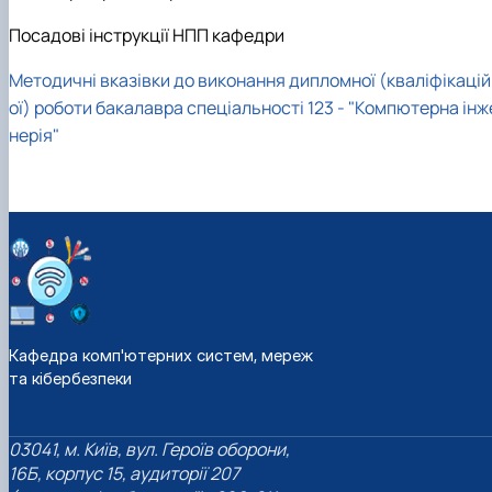
Посадові інструкції НПП кафедри
Методичні вказівки до виконання дипломної (кваліфікацій
ої) роботи бакалавра спеціальності 123 - "Компютерна інж
нерія"
Кафедра комп'ютерних систем, мереж
та кібербезпеки
03041, м. Київ, вул. Героїв оборони,
16Б, корпус 15, аудиторії 207