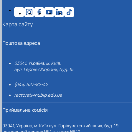
Карта сайту
Поштова адреса
03041, Україна, м. Київ,
вул. Героїв Оборони, буд. 15.
(044) 527-82-42
rectorat@nubip.edu.ua
Приймальна комісія
03041, Україна, м. Київ вул. Горіхуватський шлях, буд. 19,
навчальний корпус № 1, кімната № 12.