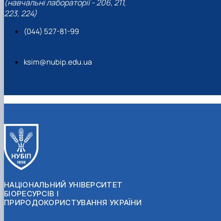
(навчальні лабораторії - 206, 211,
223, 224)
(044) 527-81-99
ksim@nubip.edu.ua
НАЦІОНАЛЬНИЙ УНІВЕРСИТЕТ
БІОРЕСУРСІВ І
ПРИРОДОКОРИСТУВАННЯ УКРАЇНИ