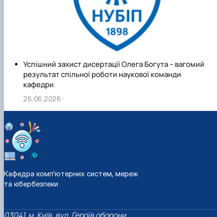
Успішний захист дисертації Олега Богута – вагомий
результат спільної роботи наукової команди
кафедри
26.06.2026
Кафедра комп'ютерних систем, мереж
та кібербезпеки
03041, м. Київ, вул. Героїв оборони,