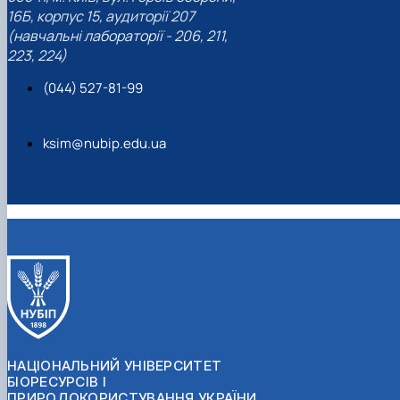
16Б, корпус 15, аудиторії 207
(навчальні лабораторії - 206, 211,
223, 224)
(044) 527-81-99
ksim@nubip.edu.ua
НАЦІОНАЛЬНИЙ УНІВЕРСИТЕТ
БІОРЕСУРСІВ І
ПРИРОДОКОРИСТУВАННЯ УКРАЇНИ