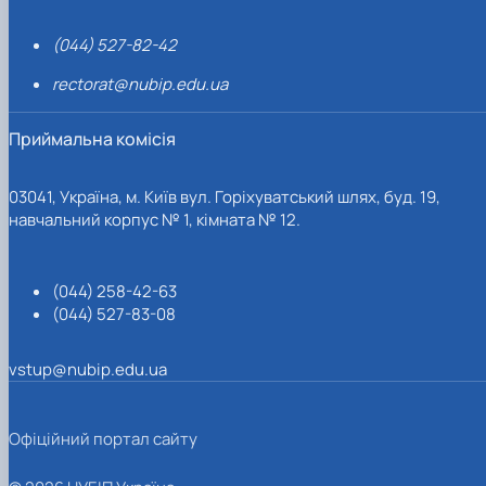
(044) 527-82-42
rectorat@nubip.edu.ua
Приймальна комісія
03041, Україна, м. Київ вул. Горіхуватський шлях, буд. 19,
навчальний корпус № 1, кімната № 12.
(044) 258-42-63
(044) 527-83-08
vstup@nubip.edu.ua
Офіційний портал сайту