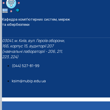
Кафедра комп'ютерних систем, мереж
та кібербезпеки
03041, м. Київ, вул. Героїв оборони,
16Б, корпус 15, аудиторії 207
(навчальні лабораторії - 206, 211,
223, 224)
(044) 527-81-99
ksim@nubip.edu.ua