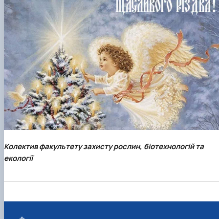
Забезпечення ОПП «Екологічний контроль 
аудит»
Колектив факультету захисту рослин, біотехнологій та
екології