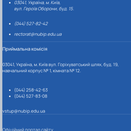
03041, Україна, м. Київ,
вул. Героїв Оборони, буд. 15.
(044) 527-82-42
rectorat@nubip.edu.ua
Приймальна комісія
03041, Україна, м. Київ вул. Горіхуватський шлях, буд. 19,
навчальний корпус № 1, кімната № 12.
(044) 258-42-63
(044) 527-83-08
vstup@nubip.edu.ua
Офіційний портал сайту