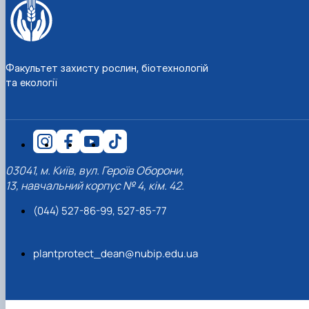
Факультет захисту рослин, біотехнологій
та екології
03041, м. Київ, вул. Героїв Оборони,
13, навчальний корпус № 4, кім. 42.
(044) 527-86-99, 527-85-77
plantprotect_dean@nubip.edu.ua