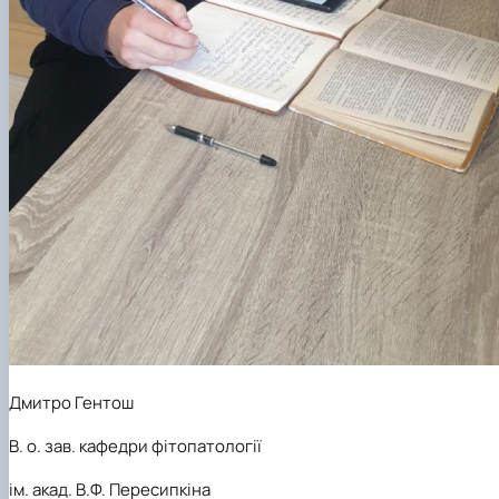
Дмитро Гентош
В. о. зав. кафедри фітопатології
ім. акад. В.Ф. Пересипкіна