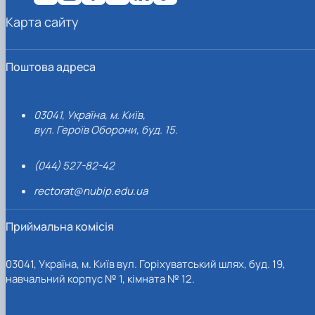
Карта сайту
Поштова адреса
03041, Україна, м. Київ,
вул. Героїв Оборони, буд. 15.
(044) 527-82-42
rectorat@nubip.edu.ua
Приймальна комісія
03041, Україна, м. Київ вул. Горіхуватський шлях, буд. 19,
навчальний корпус № 1, кімната № 12.