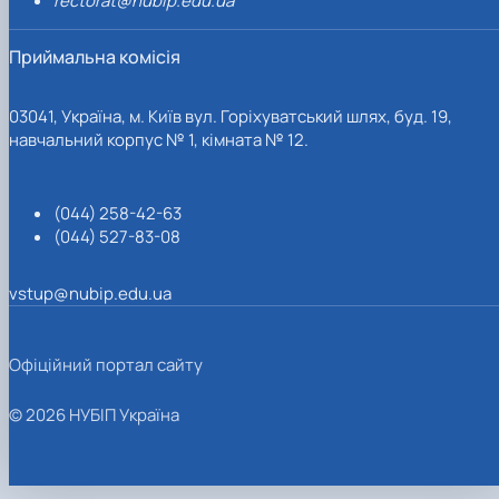
rectorat@nubip.edu.ua
Приймальна комісія
03041, Україна, м. Київ вул. Горіхуватський шлях, буд. 19,
навчальний корпус № 1, кімната № 12.
(044) 258-42-63
(044) 527-83-08
vstup@nubip.edu.ua
Офіційний портал сайту
© 2026 НУБІП Україна