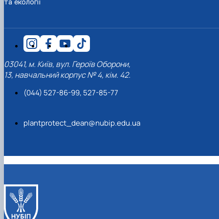
та екології
03041, м. Київ, вул. Героїв Оборони,
13, навчальний корпус № 4, кім. 42.
(044) 527-86-99, 527-85-77
plantprotect_dean@nubip.edu.ua