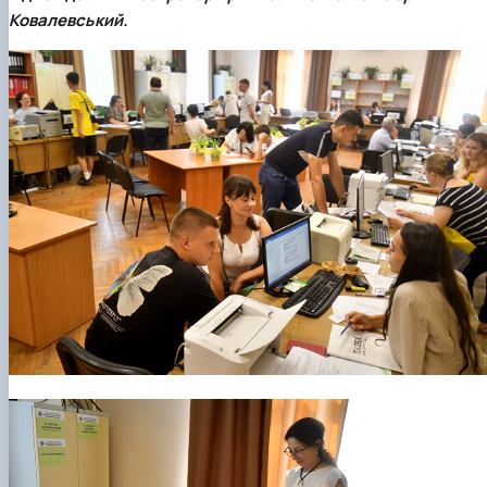
Забезпечення ОПП «Екологічний контроль 
Ковалевський
.
аудит»