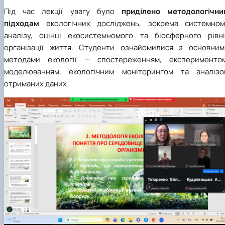
Під час лекції увагу було
приділено методологічни
підходам
екологічних досліджень, зокрема системном
аналізу, оцінці екосистемномого та біосферного рівні
організації життя. Студенти ознайомилися з основним
методами екології — спостереженням, експериментом
моделюванням, екологічним моніторингом та аналізо
отриманих даних.