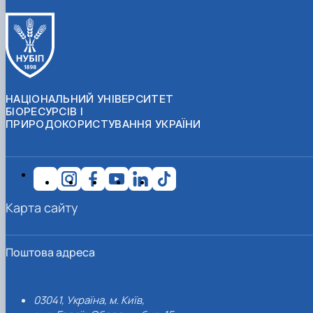
НАЦІОНАЛЬНИЙ УНІВЕРСИТЕТ
БІОРЕСУРСІВ І
ПРИРОДОКОРИСТУВАННЯ УКРАЇНИ
Карта сайту
Поштова адреса
03041, Україна, м. Київ,