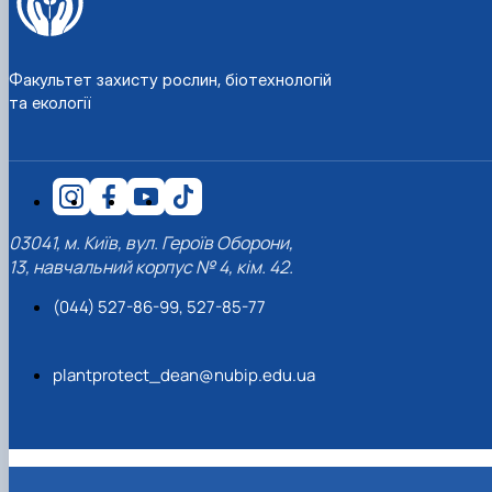
Факультет захисту рослин, біотехнологій
та екології
03041, м. Київ, вул. Героїв Оборони,
13, навчальний корпус № 4, кім. 42.
(044) 527-86-99, 527-85-77
plantprotect_dean@nubip.edu.ua