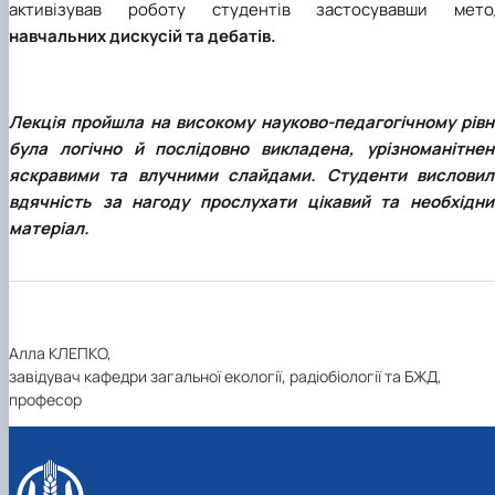
активізував роботу студентів застосувавши мето
навчальних дискусій та дебатів.
Лекція пройшла на високому науково-педагогічному рівні
була логічно й послідовно викладена, урізноманітнен
яскравими та влучними слайдами. Студенти висловил
вдячність за нагоду прослухати цікавий та необхідни
матеріал.
Алла КЛЕПКО,
завідувач кафедри загальної екології, радіобіології та БЖД,
професор