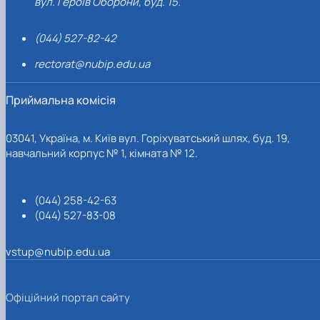
вул. Героїв Оборони, буд. 15.
(044) 527-82-42
rectorat@nubip.edu.ua
Приймальна комісія
03041, Україна, м. Київ вул. Горіхуватський шлях, буд. 19,
навчальний корпус № 1, кімната № 12.
(044) 258-42-63
(044) 527-83-08
vstup@nubip.edu.ua
Офіційний портал сайту