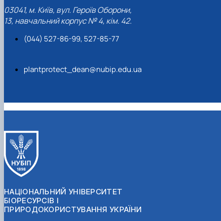
03041, м. Київ, вул. Героїв Оборони,
13, навчальний корпус № 4, кім. 42.
(044) 527-86-99, 527-85-77
plantprotect_dean@nubip.edu.ua
НАЦІОНАЛЬНИЙ УНІВЕРСИТЕТ
БІОРЕСУРСІВ І
ПРИРОДОКОРИСТУВАННЯ УКРАЇНИ