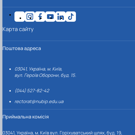
Карта сайту
Поштова адреса
03041, Україна, м. Київ,
вул. Героїв Оборони, буд. 15.
(044) 527-82-42
rectorat@nubip.edu.ua
Приймальна комісія
03041, Україна, м. Київ вул. Горіхуватський шлях, буд. 19,