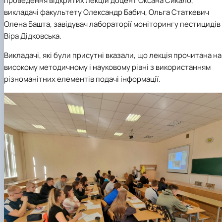
проведення відкритих лекцій доцент Оксана Сикало,
викладачі факультету Олександр Бабич, Ольга Статкевич
Олена Башта, завідувач лабораторії моніторингу пестицидів
Віра Дідковська.
Викладачі, які були присутні вказали, що лекція прочитана на
високому методичному і науковому рівні з використанням
різноманітних елементів подачі інформації.