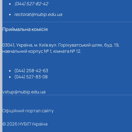
(044) 527-82-42
rectorat@nubip.edu.ua
Приймальна комісія
03041, Україна, м. Київ вул. Горіхуватський шлях, буд. 19,
навчальний корпус № 1, кімната № 12.
(044) 258-42-63
(044) 527-83-08
vstup@nubip.edu.ua
Офіційний портал сайту
© 2026 НУБІП Україна