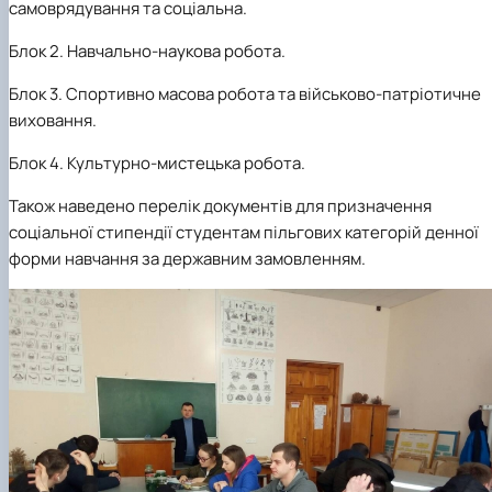
самоврядування та соціальна
.
Блок 2. Навчально-наукова робота
.
Блок 3. Спортивно масова робота та військово-патріотичне
виховання
.
Блок 4.
Культурно-мистецька робота
.
Також наведено п
ерелік документів для призначення
соціальної стипендії студентам пільгових категорій денної
форми навчання за державним замовленням
.