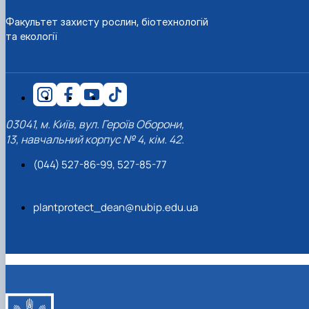
Факультет захисту рослин, біотехнологій
та екології
03041, м. Київ, вул. Героїв Оборони,
13, навчальний корпус № 4, кім. 42.
(044) 527-86-99, 527-85-77
plantprotect_dean@nubip.edu.ua