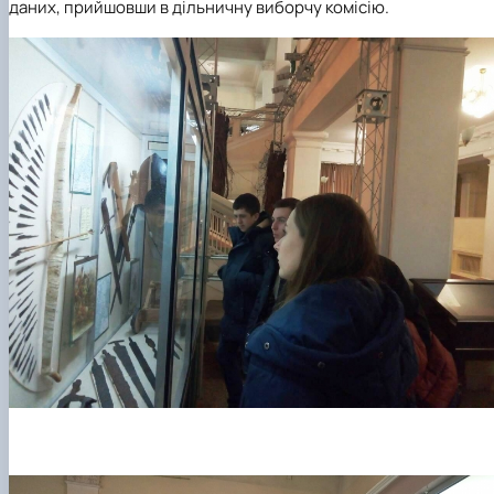
даних, прийшовши в дільничну виборчу комісію.