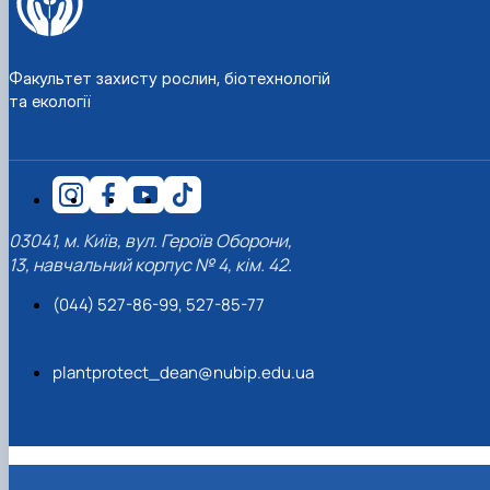
Факультет захисту рослин, біотехнологій
та екології
03041, м. Київ, вул. Героїв Оборони,
13, навчальний корпус № 4, кім. 42.
(044) 527-86-99, 527-85-77
plantprotect_dean@nubip.edu.ua