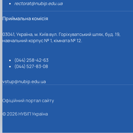
rectorat@nubip.edu.ua
Приймальна комісія
03041, Україна, м. Київ вул. Горіхуватський шлях, буд. 19,
навчальний корпус № 1, кімната № 12.
(044) 258-42-63
(044) 527-83-08
vstup@nubip.edu.ua
Офіційний портал сайту
© 2026 НУБІП Україна