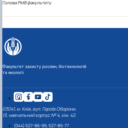
Голова РМВ факультету
Факультет захисту рослин, біотехнологій
та екології
03041, м. Київ, вул. Героїв Оборони,
13, навчальний корпус № 4, кім. 42.
(044) 527-86-99, 527-85-77