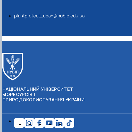
plantprotect_dean@nubip.edu.ua
НАЦІОНАЛЬНИЙ УНІВЕРСИТЕТ
БІОРЕСУРСІВ І
ПРИРОДОКОРИСТУВАННЯ УКРАЇНИ