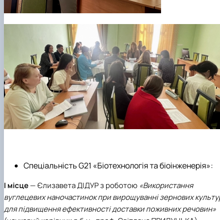
Спеціальність G21 «Біотехнологія та біоінженерія»:
І місце
—
Єлизавета ДІДУР
з роботою
«Використання
вуглецевих наночастинок при вирощуванні зернових культу
для підвищення ефективності доставки поживних речовин»