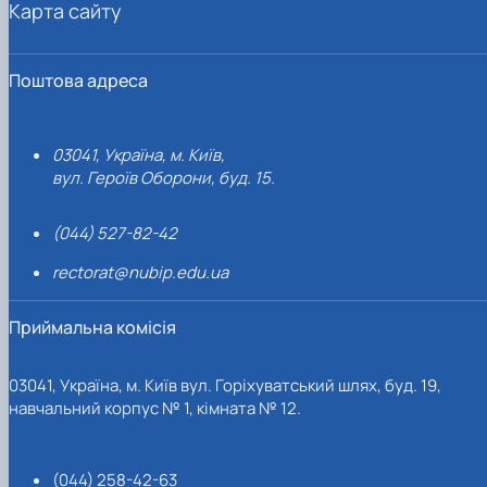
Карта сайту
Поштова адреса
03041, Україна, м. Київ,
вул. Героїв Оборони, буд. 15.
(044) 527-82-42
rectorat@nubip.edu.ua
Приймальна комісія
03041, Україна, м. Київ вул. Горіхуватський шлях, буд. 19,
навчальний корпус № 1, кімната № 12.
(044) 258-42-63