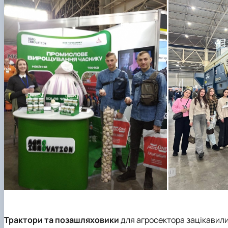
Трактори та позашляховики
для агросектора зацікавили я