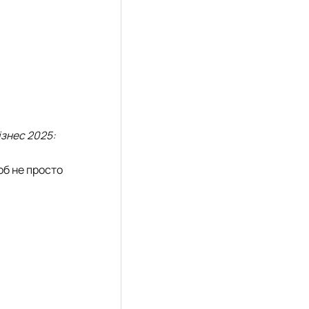
знес 2025:
об не просто