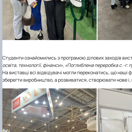
Студенти ознайомились з програмою ділових заходів вис
освіта, технології, фінанси», «Поглиблена переробка с.-г. 
На виставці всі відвідувачі могли переконатись, що наші ф
зберегти виробництво, а розвиватися, створювати нове і, н