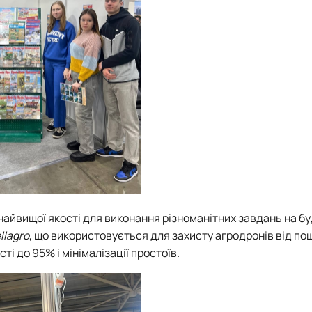
айвищої якості для виконання різноманітних завдань на б
llagro
, що використовується для захисту агродронів від п
ті до 95% і мінімалізації простоїв.