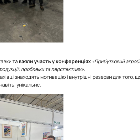
тавки та
взяли участь у конференціях
«Прибутковий агробі
продукції: проблеми та перспективи».
ахівці знаходять мотивацію і внутрішні резерви для того, щ
авіть, унікальне.