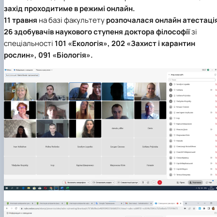
Забезпечення ОПП «Екологічний контроль 
захід проходитиме в режимі онлайн.
аудит»
11 травня
на базі факультету
розпочалася онлайн атестаці
26 здобувачів наукового ступеня доктора філософії
зі
спеціальності
101 «Екологія», 202 «Захист і карантин
рослин», 091 «Біологія».