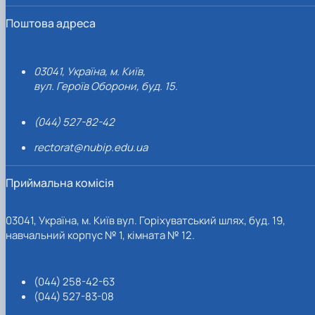
Поштова адреса
03041, Україна, м. Київ,
вул. Героїв Оборони, буд. 15.
(044) 527-82-42
rectorat@nubip.edu.ua
Приймальна комісія
03041, Україна, м. Київ вул. Горіхуватський шлях, буд. 19,
навчальний корпус № 1, кімната № 12.
(044) 258-42-63
(044) 527-83-08