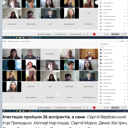
Атестацію пройшли
26 аспірантів
, а саме:
Сергій Вербовський,
Ігор Приходько, Хеллаф Нор Ілхуда, Сергій Мороз, Денис Кострич,