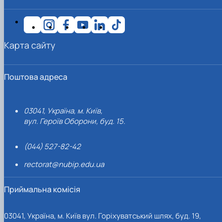
Карта сайту
Поштова адреса
03041, Україна, м. Київ,
вул. Героїв Оборони, буд. 15.
(044) 527-82-42
rectorat@nubip.edu.ua
Приймальна комісія
03041, Україна, м. Київ вул. Горіхуватський шлях, буд. 19,