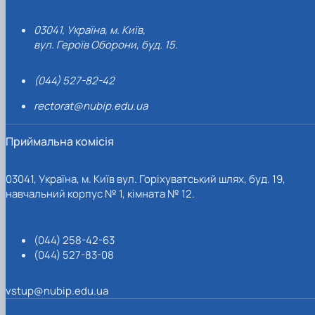
03041, Україна, м. Київ,
вул. Героїв Оборони, буд. 15.
(044) 527-82-42
rectorat@nubip.edu.ua
Приймальна комісія
03041, Україна, м. Київ вул. Горіхуватський шлях, буд. 19,
навчальний корпус № 1, кімната № 12.
(044) 258-42-63
(044) 527-83-08
vstup@nubip.edu.ua