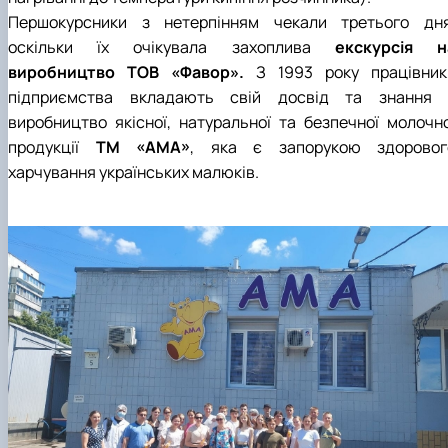
Першокурсники з нетерпінням чекали третього дня
оскільки їх очікувала захоплива
екскурсія н
виробництво ТОВ «Фавор».
З 1993 року працівник
підприємства вкладають свій досвід та знання 
виробництво якісної, натуральної та безпечної молочно
продукції
ТМ «АМА»
, яка є запорукою здоровог
харчування українських малюків.