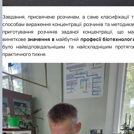
Завдання, присвячене розчинам, а саме класифікації т
способам вираження концентрації розчинів та методика
приготування розчинів заданої концентрації, що ма
виняткове
значення в
майбутній
професії біотехнолог
було найвідповідальнішим та найскладнішим протяго
практичного тижня.