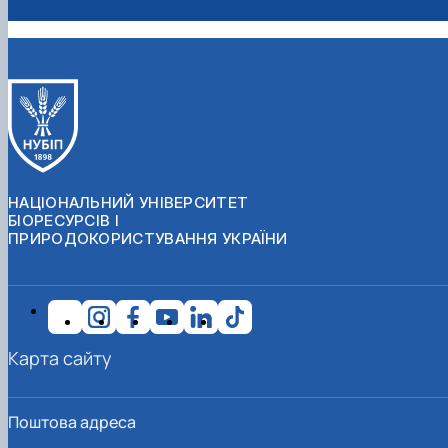
НАЦІОНАЛЬНИЙ УНІВЕРСИТЕТ
БІОРЕСУРСІВ І
ПРИРОДОКОРИСТУВАННЯ УКРАЇНИ
Карта сайту
Поштова адреса