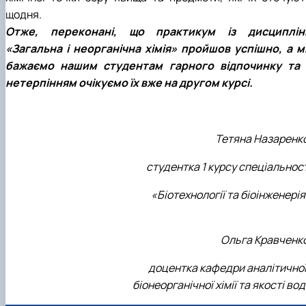
щодня.
Отже, переконані, що практикум із дисциплін
«Загальна і неорганічна хімія» пройшов успішно, а м
бажаємо нашим студентам гарного відпочинку та 
нетерпінням очікуємо їх вже на другом курсі.
Тетяна Назаренко
студентка 1 курсу спеціальнос
«Біотехнології та біоінженері
Ольга Кравченко
доцентка кафедри аналітичної
біонеорганічної хімії та якості во