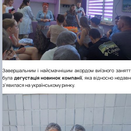
Завершальним і найсмачнішим акордом виїзного занятт
була
дегустація новинок компанії
, яка відносно недав
з’явилася на українському ринку.