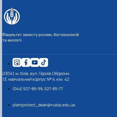
Факультет захисту рослин, біотехнологій
та екології
03041, м. Київ, вул. Героїв Оборони,
13, навчальний корпус № 4, кім. 42.
(044) 527-86-99, 527-85-77
plantprotect_dean@nubip.edu.ua