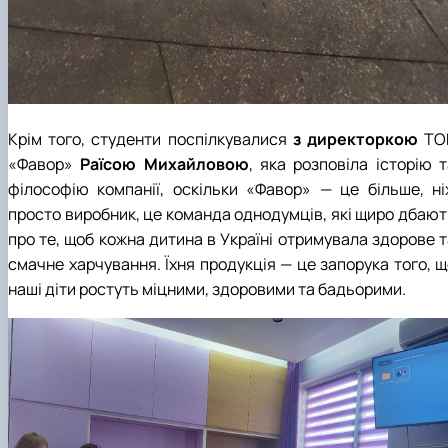
Крім того, студенти поспілкувалися
з директоркою
ТО
«Фавор»
Раїсою Михайловою
, яка розповіла історію 
філософію компанії, оскільки «Фавор» — це більше, ні
просто виробник, це команда однодумців, які щиро дбают
про те, щоб кожна дитина в Україні отримувала здорове т
смачне харчування. Їхня продукція — це запорука того, щ
наші діти ростуть міцними, здоровими та бадьорими.