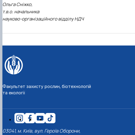
Ольга Сніжко,
т.в.о. начальника
науково-організаційного відділу НДЧ
Факультет захисту рослин, біотехнологій
та екології
03041, м. Київ, вул. Героїв Оборони,