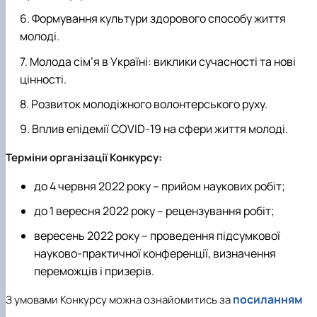
Формування культури здорового способу життя
молоді.
Молода сім’я в Україні: виклики сучасності та нові
цінності.
Розвиток молодіжного волонтерського руху.
Вплив епідемії COVID-19 на сфери життя молоді.
Терміни організації Конкурсу:
до 4 червня 2022 року
– прийом наукових робіт;
до 1 вересня 2022 року
– рецензування робіт;
вересень 2022 року
– проведення підсумкової
науково-практичної конференції, визначення
переможців і призерів.
посиланням
З умовами Конкурсу можна ознайомитись за