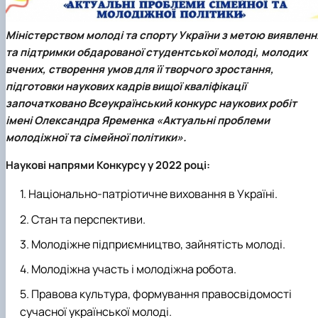
Забезпечення ОПП «Екологічний контроль 
аудит»
Міністерством молоді та спорту України з метою виявленн
та підтримки обдарованої студентської молоді, молодих
вчених, створення умов для її творчого зростання,
підготовки наукових кадрів вищої кваліфікації
започатковано
Всеукраїнський конкурс наукових робіт
імені Олександра Яременка «Актуальні проблеми
молодіжної та сімейної політики»
.
Наукові напрями Конкурсу у 2022 році:
Національно-патріотичне виховання в Україні.
Стан та перспективи.
Молодіжне підприємництво, зайнятість молоді.
Молодіжна участь і молодіжна робота.
Правова культура, формування правосвідомості
сучасної української молоді.