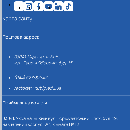
Карта сайту
Поштова адреса
03041, Україна, м. Київ,
вул. Героїв Оборони, буд. 15.
(044) 527-82-42
rectorat@nubip.edu.ua
Приймальна комісія
03041, Україна, м. Київ вул. Горіхуватський шлях, буд. 19,
навчальний корпус № 1, кімната № 12.