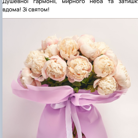
Душевної гармонії, мирного неба та затишк
вдома! Зі святом!