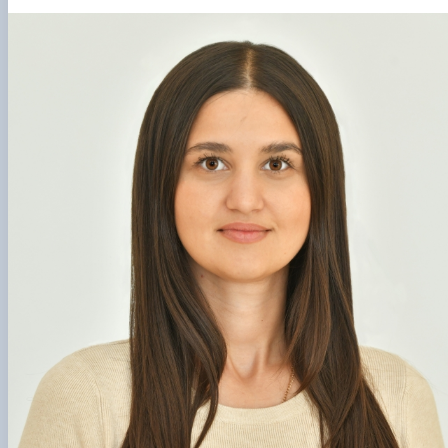
Забезпечення ОПП «Екологічний контроль 
аудит»