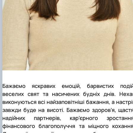
Бажаємо яскравих емоцій, барвистих подій
веселих свят та насичених будніх днів. Неха
виконуються всі найзаповітніші бажання, а настрі
завжди буде на висоті. Бажаємо здоров'я, щастя
надійних партнерів, кар'єрного зростання
фінансового благополуччя та міцного кохання