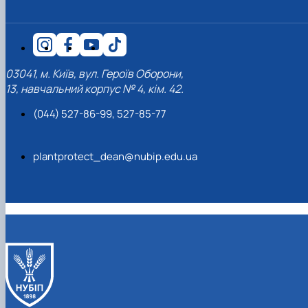
03041, м. Київ, вул. Героїв Оборони,
13, навчальний корпус № 4, кім. 42.
(044) 527-86-99, 527-85-77
plantprotect_dean@nubip.edu.ua