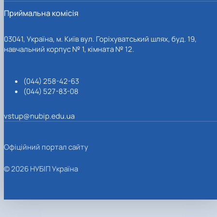
Приймальна комісія
03041, Україна, м. Київ вул. Горіхуватський шлях, буд. 19,
навчальний корпус № 1, кімната № 12.
(044) 258-42-63
(044) 527-83-08
vstup@nubip.edu.ua
Офіційний портал сайту
© 2026 НУБІП Україна