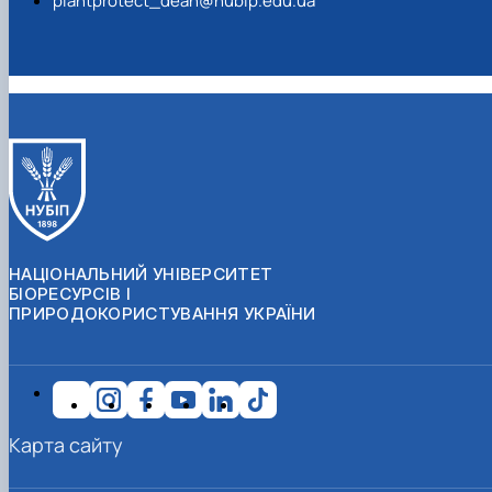
plantprotect_dean@nubip.edu.ua
НАЦІОНАЛЬНИЙ УНІВЕРСИТЕТ
БІОРЕСУРСІВ І
ПРИРОДОКОРИСТУВАННЯ УКРАЇНИ
Карта сайту