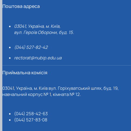
Поштова адреса
03041, Україна, м. Київ,
вул. Героїв Оборони, буд. 15.
(044) 527-82-42
rectorat@nubip.edu.ua
Приймальна комісія
03041, Україна, м. Київ вул. Горіхуватський шлях, буд. 19,
навчальний корпус № 1, кімната № 12.
(044) 258-42-63
(044) 527-83-08