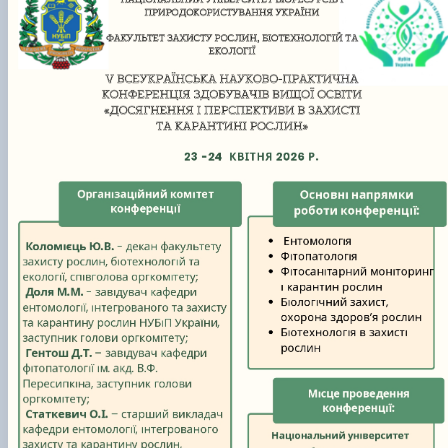
Забезпечення ОПП «Екологічний контроль 
аудит»