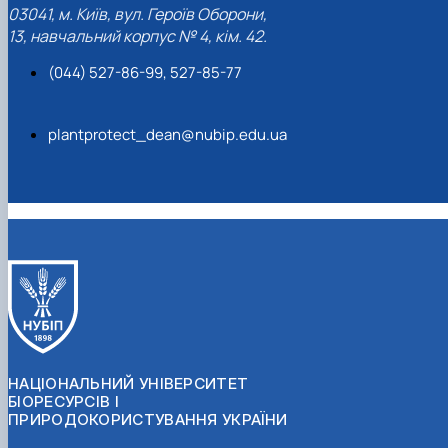
03041, м. Київ, вул. Героїв Оборони,
13, навчальний корпус № 4, кім. 42.
(044) 527-86-99, 527-85-77
plantprotect_dean@nubip.edu.ua
НАЦІОНАЛЬНИЙ УНІВЕРСИТЕТ
БІОРЕСУРСІВ І
ПРИРОДОКОРИСТУВАННЯ УКРАЇНИ