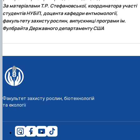
За матеріалами Т.Р. Стефановської, координатора участі
студентів НУБіП, доцента кафедри ентмомології,
факультету захисту рослин, випускниці програми ім.
Фулбрайта Державного департаменту США
Факультет захисту рослин, біотехнологій
та екології