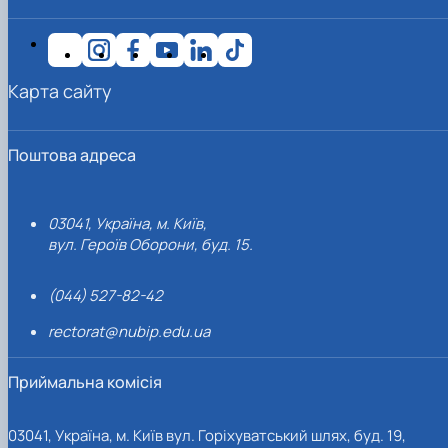
Карта сайту
Поштова адреса
03041, Україна, м. Київ,
вул. Героїв Оборони, буд. 15.
(044) 527-82-42
rectorat@nubip.edu.ua
Приймальна комісія
03041, Україна, м. Київ вул. Горіхуватський шлях, буд. 19,