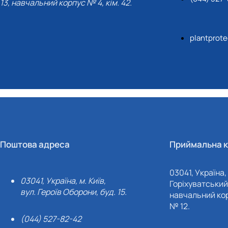
13, навчальний корпус № 4, кім. 42.
plantprot
Поштова адреса
Приймальна к
03041, Україна, 
03041, Україна, м. Київ,
Горіхуватський 
вул. Героїв Оборони, буд. 15.
навчальний кор
№ 12.
(044) 527-82-42