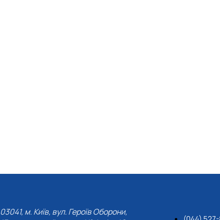
03041, м. Київ, вул. Героїв Оборони,
(044) 527-