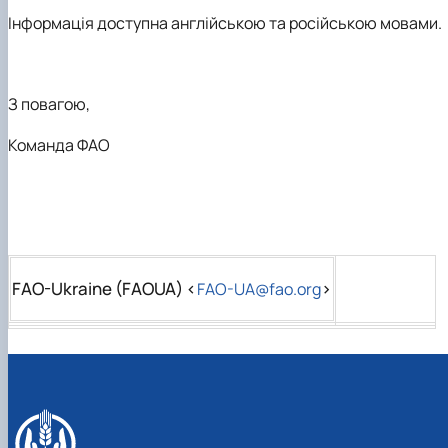
Інформація доступна англійською та російською мовами.
З повагою,
Команда ФАО
FAO-Ukraine (FAOUA)
<
>
FAO-UA@fao.org