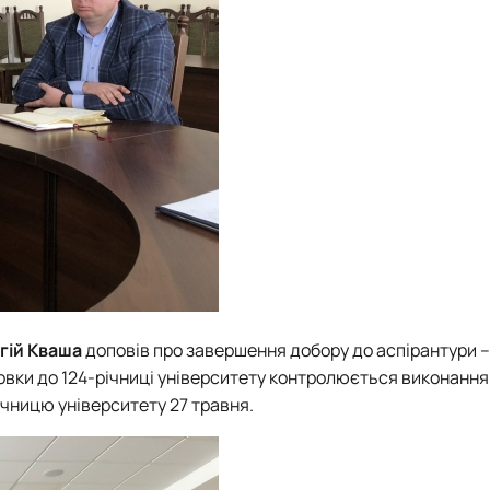
гій Кваша
доповів про завершення добору до аспірантури –
товки до 124-річниці університету контролюється виконання
річницю університету
27 травня
.