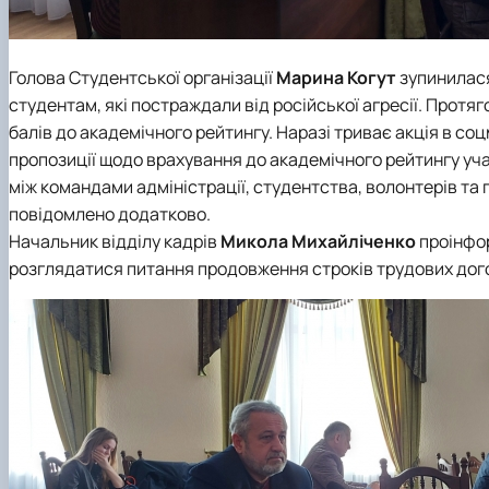
Голова
Студентської організації
Марина Когут
зупинилася
студентам, які постраждали від російської агресії. Прот
балів до академічного рейтингу. Наразі триває акція в с
пропозиції щодо врахування до академічного рейтингу уча
між командами адміністрації, студентства, волонтерів та
повідомлено додатково.
Начальник відділу кадрів
Микола Михайліченко
проінфор
розглядатися питання продовження строків трудових дог