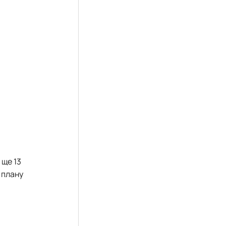
 ще 13
 плану