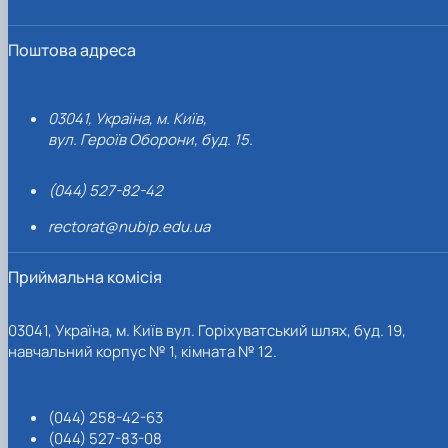
Поштова адреса
03041, Україна, м. Київ,
вул. Героїв Оборони, буд. 15.
(044) 527-82-42
rectorat@nubip.edu.ua
Приймальна комісія
03041, Україна, м. Київ вул. Горіхуватський шлях, буд. 19,
навчальний корпус № 1, кімната № 12.
(044) 258-42-63
(044) 527-83-08