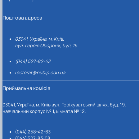
Поштова адреса
03041, Україна, м. Київ,
вул. Героїв Оборони, буд. 15.
(044) 527-82-42
rectorat@nubip.edu.ua
Приймальна комісія
03041, Україна, м. Київ вул. Горіхуватський шлях, буд. 19,
навчальний корпус № 1, кімната № 12.
(044) 258-42-63
(044) 527-83-08