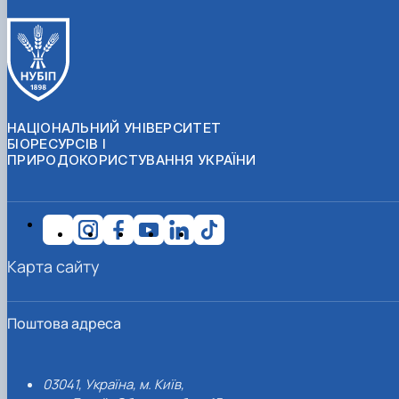
НАЦІОНАЛЬНИЙ УНІВЕРСИТЕТ
БІОРЕСУРСІВ І
ПРИРОДОКОРИСТУВАННЯ УКРАЇНИ
Карта сайту
Поштова адреса
03041, Україна, м. Київ,