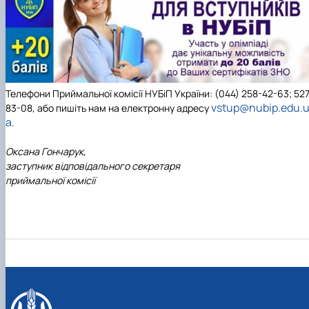
Телефони Приймальної комісії НУБіП України: (044) 258-42-63; 52
vstup@nubip.edu.
83-08, або пишіть нам на електронну адресу
a
.
Оксана Гончарук,
заступник відповідального секретаря
приймальної комісії