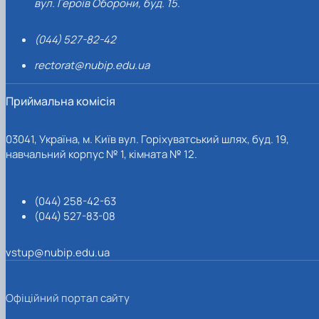
вул. Героїв Оборони, буд. 15.
(044) 527-82-42
rectorat@nubip.edu.ua
Приймальна комісія
03041, Україна, м. Київ вул. Горіхуватський шлях, буд. 19,
навчальний корпус № 1, кімната № 12.
(044) 258-42-63
(044) 527-83-08
vstup@nubip.edu.ua
Офіційний портал сайту