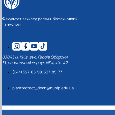
Факультет захисту рослин, біотехнологій
та екології
03041, м. Київ, вул. Героїв Оборони,
13, навчальний корпус № 4, кім. 42.
(044) 527-86-99, 527-85-77
plantprotect_dean@nubip.edu.ua