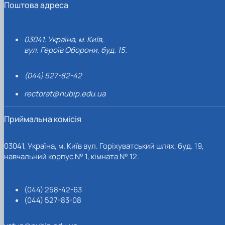
Поштова адреса
03041, Україна, м. Київ,
вул. Героїв Оборони, буд. 15.
(044) 527-82-42
rectorat@nubip.edu.ua
Приймальна комісія
03041, Україна, м. Київ вул. Горіхуватський шлях, буд. 19,
навчальний корпус № 1, кімната № 12.
(044) 258-42-63
(044) 527-83-08