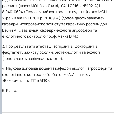
рослин» (наказ МОН України від 04.11.2016р. №192-А) і
8.04010604 «Екологічний контроль та аудит» (наказ МОН
України від 02.11.2016р. №189-А) (доповідають завідувач
кафедри інтегрованого захисту та карантину рослин доц.
Бабич А.Г., завідувач кафедри екології агросфери та
екологічного контролю проф. Чайка В.М.).
3. Про результати атестації аспірантів і докторантів
факультету захисту рослин, біотехнологій та екології
(доповідають завідувачі кафедр).
4. Наукова доповідь доцента кафедри екології агросфери та
екологічного контролю Горбатенко А.А. на тему
«Використання ГІТ в АПК».
5. Різне.