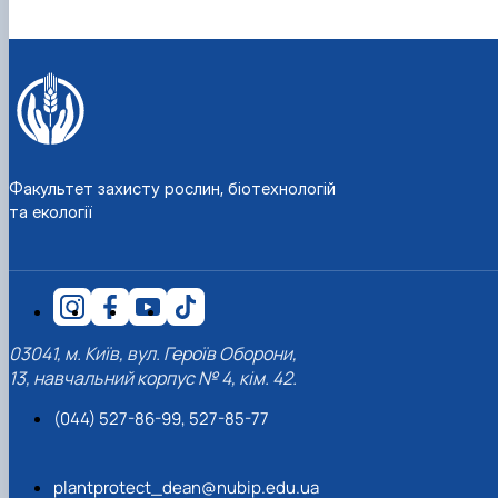
Факультет захисту рослин, біотехнологій
та екології
03041, м. Київ, вул. Героїв Оборони,
13, навчальний корпус № 4, кім. 42.
(044) 527-86-99, 527-85-77
plantprotect_dean@nubip.edu.ua