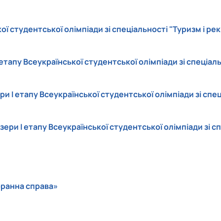
 студентської олімпіади зі спеціальності "Туризм і рек
етапу Всеукраїнської студентської олімпіади зі спеціал
 І етапу Всеукраїнської студентської олімпіади зі спец
ри І етапу Всеукраїнської студентської олімпіади зі сп
оранна справа»