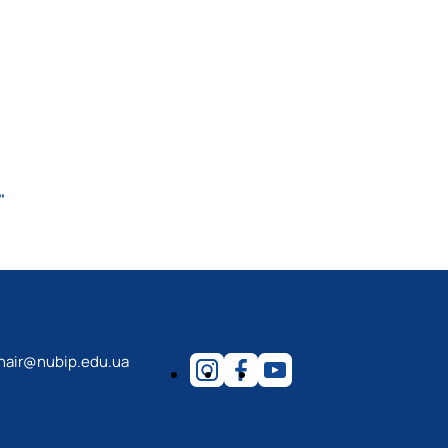
"
hair@nubip.edu.ua