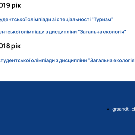
019 рік
удентської олімпіади зі спеціальності "Туризм"
ентської олімпіади з дисципліни "Загальна екологія"
18 рік
 студентської олімпіади з дисципліни "Загальна екологія
grsandt_c