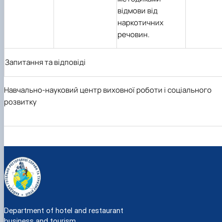
відмови від
наркотичних
речовин.
Запитання та відповіді
Навчально-науковий центр виховної роботи і соціального
розвитку
Department of hotel and restaurant
business and tourism