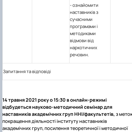
-
ознайомити
наставників з
сучасними
програмами і
методиками
відмови від
наркотичних
речовин.
Запитання та відповіді
14 травня 2021 року о 15:30 в онлайн-режимі
відбудеться науково-методичний семінар для
наставників академічних груп ННІ/факультетів,
з мето
покращення діяльності інституту наставників
академічних груп, посилення теоретичної і методичної