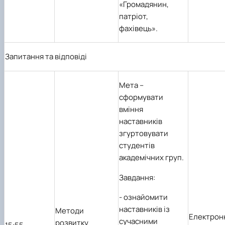
«Громадянин,
патріот,
фахівець».
Запитання та відповіді
Мета
–
сформувати
вміння
наставників
згуртовувати
студентів
академічних груп.
Завдання:
- ознайомити
наставників із
Методи
Електрон
сучасними
розвитку