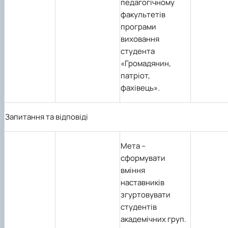
педагогічному
факультетів
програми
виховання
студента
«Громадянин,
патріот,
фахівець».
Запитання та відповіді
Мета
–
сформувати
вміння
наставників
згуртовувати
студентів
академічних груп.