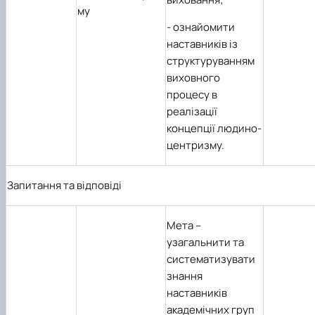
му
-
ознайомити
наставників із
структуруванням
виховного
процесу в
реалізації
концепції людино-
центризму.
Запитання та відповіді
Мета
–
узагальнити та
систематизувати
знання
наставників
академічних груп