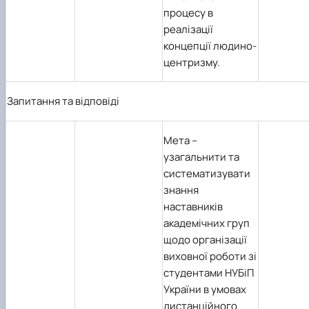
процесу в
реалізації
концепції людино-
центризму.
Запитання та відповіді
Мета
–
узагальнити та
систематизувати
знання
наставників
академічних груп
щодо організації
виховної роботи зі
студентами НУБіП
України в умовах
дистанційного